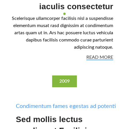
iaculis consectetur
Scelerisque ullamcorper facilisis nisl a suspendisse
elementum musat rasd dignissim at condimentum
artas quam ut in. Ars hac posuere luctus vehicula
dapibus facilisis commodo curae parturient
adipiscing natoque.
READ MORE
2009
Condimentum fames egestas ad potenti
Sed mollis lectus