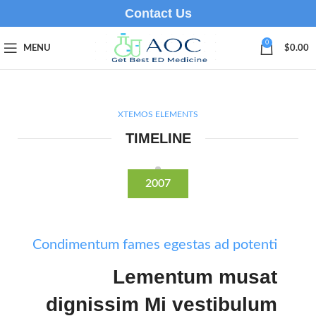
Contact Us
0
MENU
$
0.00
XTEMOS ELEMENTS
TIMELINE
2007
Condimentum fames egestas ad potenti
Lementum musat
dignissim Mi vestibulum