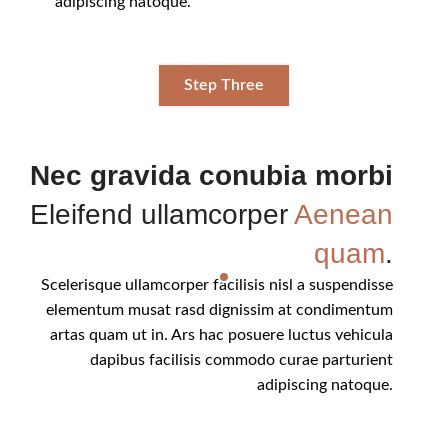
adipiscing natoque.
Step Three
Nec gravida conubia morbi
Eleifend ullamcorper
Aenean
quam
.
Scelerisque ullamcorper facilisis nisl a suspendisse
elementum musat rasd dignissim at condimentum
artas quam ut in. Ars hac posuere luctus vehicula
dapibus facilisis commodo curae parturient
adipiscing natoque.