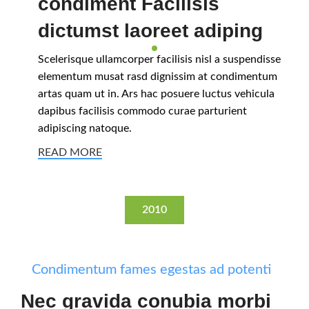
condiment Facilisis
dictumst laoreet adiping
Scelerisque ullamcorper facilisis nisl a suspendisse
elementum musat rasd dignissim at condimentum
artas quam ut in. Ars hac posuere luctus vehicula
dapibus facilisis commodo curae parturient
adipiscing natoque.
READ MORE
2010
Condimentum fames egestas ad potenti
Nec gravida conubia morbi