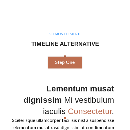
XTEMOS ELEMENTS
TIMELINE ALTERNATIVE
Step One
Lementum musat
dignissim
Mi vestibulum
iaculis
Consectetur
.
Scelerisque ullamcorper facilisis nisl a suspendisse
elementum musat rasd dignissim at condimentum