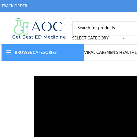
TRACK ORDER
SELECT CATEGORY
BROWSE CATEGORIES
VIRAL CARE
MEN’S HEALTH
L