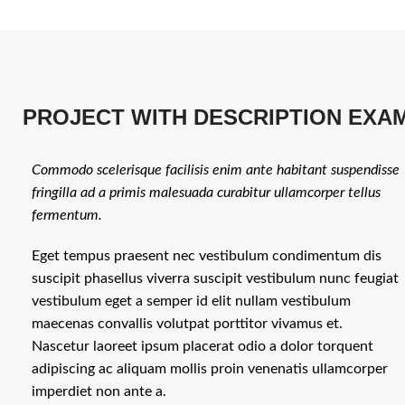
PROJECT WITH DESCRIPTION EXA
Commodo scelerisque facilisis enim ante habitant suspendisse
fringilla ad a primis malesuada curabitur ullamcorper tellus
fermentum.
Eget tempus praesent nec vestibulum condimentum dis
suscipit phasellus viverra suscipit vestibulum nunc feugiat
vestibulum eget a semper id elit nullam vestibulum
maecenas convallis volutpat porttitor vivamus et.
Nascetur laoreet ipsum placerat odio a dolor torquent
adipiscing ac aliquam mollis proin venenatis ullamcorper
imperdiet non ante a.