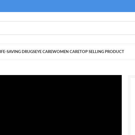
IFE-SAVING DRUGS
EYE CARE
WOMEN CARE
TOP SELLING PRODUCT