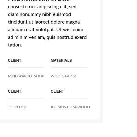
consectetuer adipiscing elit, sed
diam nonummy nibh euismod
tincidunt ut laoreet dolore magna
aliquam erat volutpat. Ut wisi enim
ad minim veniam, quis nostrud exerci
tation.
CLIENT
MATERIALS
MINDSPARKLE SHOP
WOOD, PAPER
CLIENT
CLIENT
JOHN DOE
XTEMOS.COM/WOOD